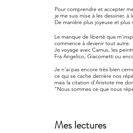
Pour comprendre et accepter mes
je me suis mise à les dessiner, à 
De manière plus joyeuse et plus 
Le manque de liberté que m'inspir
commence à devenir tout autre.
Je voyage avec Camus, les peintr
Fra Angelico, Giacometti ou enc
Je n'ai pas encore très bien ce
ce qui se cache derrière nos répé
mais la citation d
'Aristote
me don
"Nous sommes ce que nous répét
Mes lectures