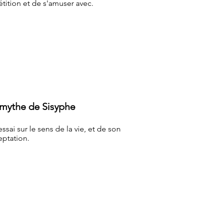
étition et de s'amuser avec.
 mythe de Sisyphe
ssai sur le sens de la vie, et de son
eptation.