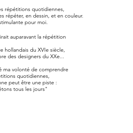
 répétitions quotidiennes,
les répéter, en dessin, et en couleur.
stimulante pour moi.
ait auparavant la répétition
e hollandais du XVIe siècle,
ore des designers du XXe...
rné ma volonté de comprendre
titions quotidiennes,
ne peut être une piste :
ons tous les jours"