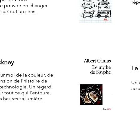
rép
de pouvoir en changer
e surtout un sens.
ckney
Le
ur moi de la couleur, de
sion de l'histoire de
Un e
a technologie. Un regard
acc
r tout ce qui l'entoure.
s heures sa lumière.