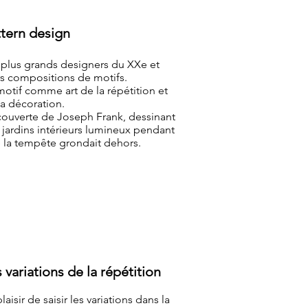
ttern design
 plus grands designers du XXe et
rs compositions de motifs.
motif comme art de la répétition et
la décoration.
ouverte de Joseph Frank, dessinant
 jardins intérieurs lumineux pendant
 la tempête grondait dehors.
 variations de la répétition
laisir de saisir les variations dans la