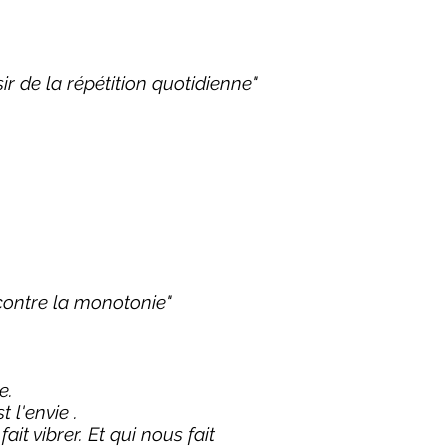
sir de la répétition quotidienne"
 contre la monotonie"
ie.
 l'envie .
ait vibrer. Et qui nous fait